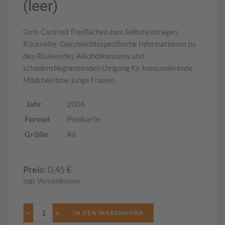
(leer)
Girls Card mit Freiflächen zum Selbsteintragen.
Rückseite: Geschlechtsspezifische Informationen zu
den Risiken des Alkoholkonsums und
schadensbegrenzenden Umgang für konsumierende
Mädchen bzw. junge Frauen.
Jahr
2006
Format
Postkarte
Größe
A6
Preis:
0,45
€
zzgl. Versandkosten
−
+