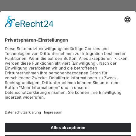
Gefördert durch die
Freie und Hansestadt Hamburg
SUCHT.HAMBURG gGmbH