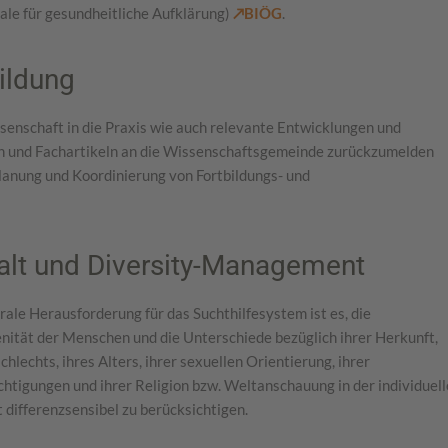
ale für gesundheitliche Aufklärung)
↗BIÖG
.
ildung
enschaft in die Praxis wie auch relevante Entwicklungen und
en und Fachartikeln an die Wissenschaftsgemeinde zurückzumelden
lanung und Koordinierung von Fortbildungs- und
falt und Diversity-Management
rale Herausforderung für das Suchthilfesystem ist es, die
nität der Menschen und die Unterschiede bezüglich ihrer Herkunft,
chlechts, ihres Alters, ihrer sexuellen Orientierung, ihrer
htigungen und ihrer Religion bzw. Weltanschauung in der individuel
t differenzsensibel zu berücksichtigen.