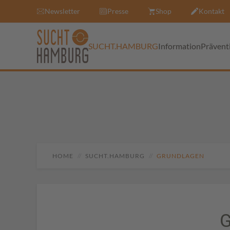
Newsletter
Presse
Shop
Kontakt
SUCHT.HAMBURG
Information
Prävent
HOME
SUCHT.HAMBURG
GRUNDLAGEN
G