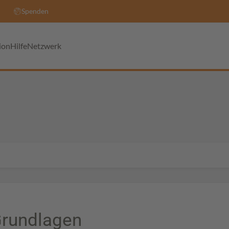
Spenden
ion
Hilfe
Netzwerk
rundlagen