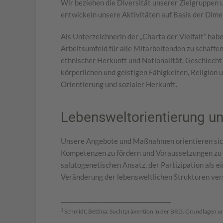
Wir beziehen die Diversität unserer Zielgruppen u
entwickeln unsere Aktivitäten auf Basis der Dime
Als Unterzeichnerin der „Charta der Vielfalt“ hab
Arbeitsumfeld für alle Mitarbeitenden zu schaffe
ethnischer Herkunft und Nationalität, Geschlecht 
körperlichen und geistigen Fähigkeiten, Religion
Orientierung und sozialer Herkunft.
Lebensweltorientierung un
Unsere Angebote und Maßnahmen orientieren sich 
Kompetenzen zu fördern und Voraussetzungen zu sc
salutogenetischen Ansatz, der Partizipation als e
Veränderung der lebensweltlichen Strukturen ver
_____________________________________
1
Schmidt, Bettina: Suchtprävention in der BRD. Grundlagen u