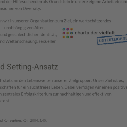
nd der Hilfesuchenden als Grundstein in unsere eigene Arbeit ein un
nsionen von Diversity.
en wir in unserer Organisation zum Ziel, ein wertschätzendes
n – unabhängig
von Alter,
und geschlechtlicher Identität,
 und Weltanschauung, sexueller
d Setting-Ansatz
stets an den Lebenswelten unserer Zielgruppen. Unser Ziel ist es,
haffen für ein suchtfreies Leben. Dabei verfolgen wir einen positiv
in zentrales Erfolgskriterium zur nachhaltigen und effektiven
steht.
nd Konzeption. Köln 2004, S.40.