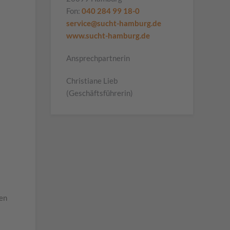
Fon:
040 284 99 18-0
service@sucht-hamburg.de
www.sucht-hamburg.de
Ansprechpartnerin
Christiane Lieb
(Geschäftsführerin)
len