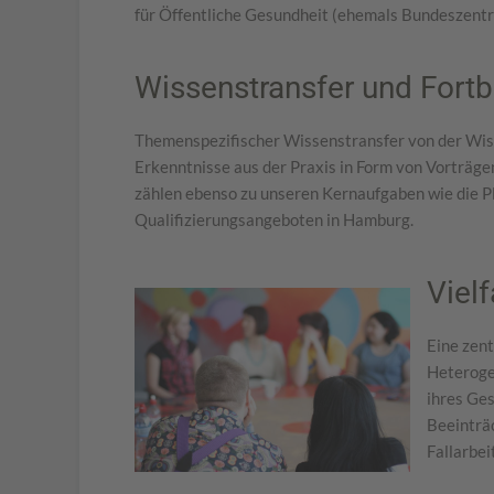
für Öffentliche Gesundheit (ehemals Bundeszentr
Wissenstransfer und Fortb
Themenspezifischer Wissenstransfer von der Wiss
Erkenntnisse aus der Praxis in Form von Vorträg
zählen ebenso zu unseren Kernaufgaben wie die P
Qualifizierungsangeboten in Hamburg.
Viel
Eine zent
Heteroge
ihres Ges
Beeinträc
Fallarbei