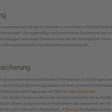
ng
usammenarbeit mit den Praxisfeldern und vielfach schriftlich fixiert
h bundesweit. Die regelmäßige und konstruktive Zusammenarbeit u
nrichtungen, relevanten Gremien sowie mit den Sozialpartner*innen 
en Informationstransfer und die Weiterentwicklung des
-sicherung
ts an aktuellen wissenschaftlichen Erkenntnissen zu Suchtfragen un
e interne Qualitätssicherung basiert auf einer systematischen Planu
 Maßnahmen und Programme mit Hilfe des
zielorientierten
 sich darüber hinaus an dem in der Schweiz speziell für die Suchthilfe
heDA. Unsere suchpräventiven Maßnahmen dokumentieren wir mit
ms für sucht- präventive Maßnahmen ↗
Dot.sys
des Bundesinstituts