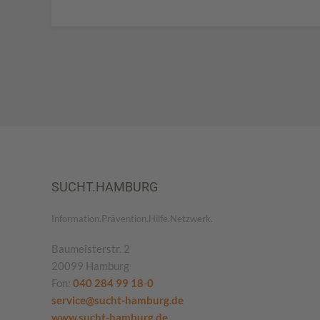
SUCHT.HAMBURG
Information.Prävention.Hilfe.Netzwerk.
Baumeisterstr. 2
20099 Hamburg
Fon:
040 284 99 18-0
service@sucht-hamburg.de
www.sucht-hamburg.de