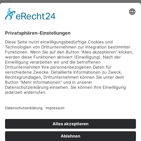
Gefördert durch die
Freie und Hansestadt Hamburg
SUCHT.HAMBURG gGmbH
Datenschutz
Impressum
Sitemap