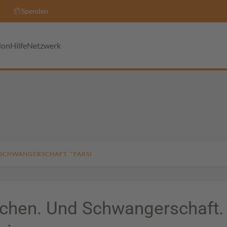
Spenden
ion
Hilfe
Netzwerk
SCHWANGERSCHAFT. *FARSI
chen. Und Schwangerschaft.