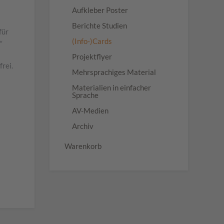
Aufkleber Poster
Berichte Studien
für
(Info-)Cards
“
Projektflyer
rei.
Mehrsprachiges Material
Materialien in einfacher
Sprache
AV-Medien
Archiv
Warenkorb