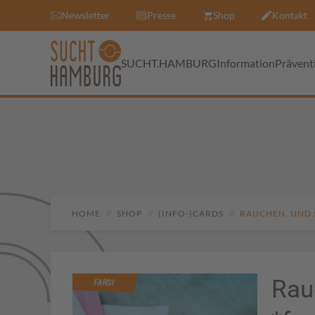
Newsletter
Presse
Shop
Kontakt
SUCHT.HAMBURG
Information
Prävent
HOME
SHOP
(INFO-)CARDS
RAUCHEN. UND 
Rau