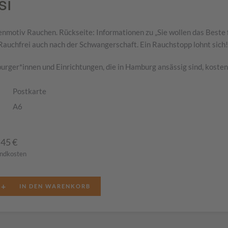
si
nmotiv Rauchen. Rückseite: Informationen zu „Sie wollen das Beste 
 Rauchfrei auch nach der Schwangerschaft. Ein Rauchstopp lohnt sich!
rger*innen und Einrichtungen, die in Hamburg ansässig sind, kostenf
Postkarte
A6
,45
€
andkosten
+