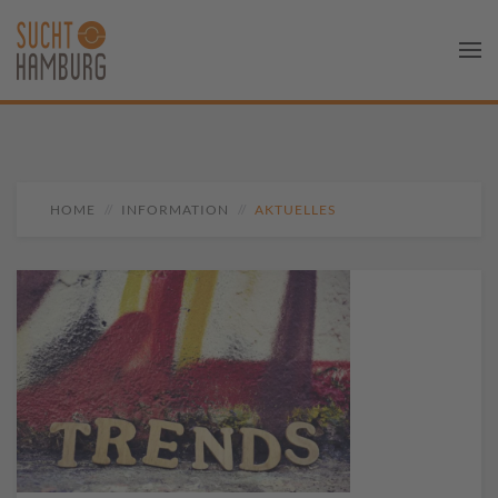
HOME
INFORMATION
AKTUELLES