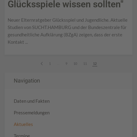
Glücksspiele wissen sollten"
Neuer Elternratgeber Glücksspiel und Jugendliche. Aktuelle
Studien von SUCHT.HAMBURG und der Bundeszentrale für
gesundheitliche Aufklärung (BZgA) zeigen, dass der erste
Kontakt
...
1
…
9
10
11
12
Navigation
Daten und Fakten
Pressemeldungen
Aktuelles
Termine