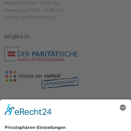
Mittwoch 10.00 – 16.00 Uhr
Donnerstag 10.00 – 16.00 Uhr
Freitag nach Vereinbarung
Mitglied im