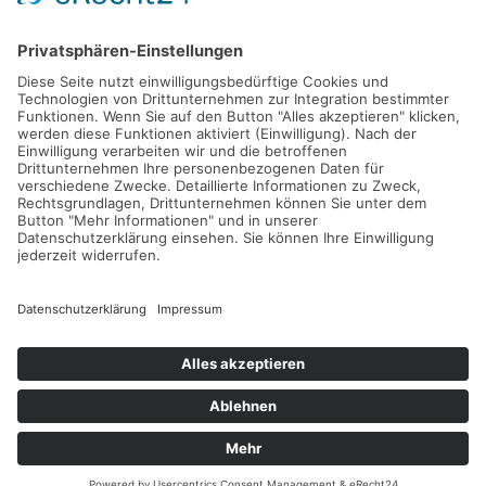
Gefördert durch die
Freie und Hansestadt Hamburg
SUCHT.HAMBURG gGmbH
Datenschutz
Impressum
Sitemap