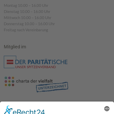
Montag 10.00 – 16.00 Uhr
Dienstag 10.00 – 16.00 Uhr
Mittwoch 10.00 – 16.00 Uhr
Donnerstag 10.00 – 16.00 Uhr
Freitag nach Vereinbarung
Mitglied im