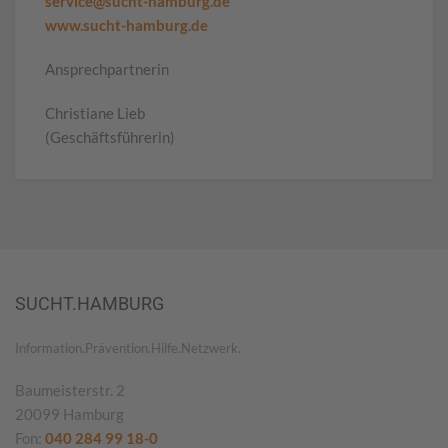
service@sucht-hamburg.de
www.sucht-hamburg.de
Ansprechpartnerin
Christiane Lieb
(Geschäftsführerin)
SUCHT.HAMBURG
Information.Prävention.Hilfe.Netzwerk.
Baumeisterstr. 2
20099 Hamburg
Fon:
040 284 99 18-0