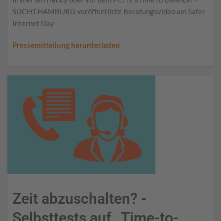
SUCHT.HAMBURG veröffentlicht Beratungsvideo am Safer
Internet Day
Pressemitteilung herunterladen
Zeit abzuschalten? -
Selbsttests auf „Time-to-