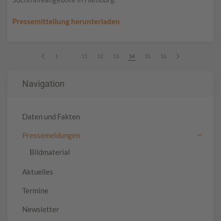
Pressemitteilung herunterladen
1
…
11
12
13
14
15
16
Navigation
Daten und Fakten
Pressemeldungen
Bildmaterial
Aktuelles
Termine
Newsletter