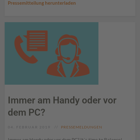
Pressemitteilung herunterladen
Immer am Handy oder vor
dem PC?
04. FEBRUAR 2019
PRESSEMELDUNGEN
Immer am Handy oder vor dem PC? It´s time to Balance! -