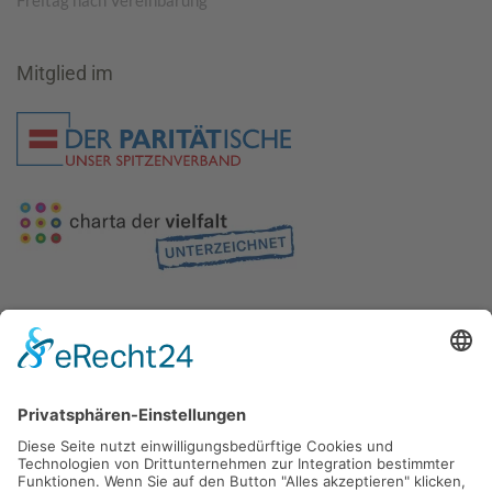
Freitag nach Vereinbarung
Mitglied im