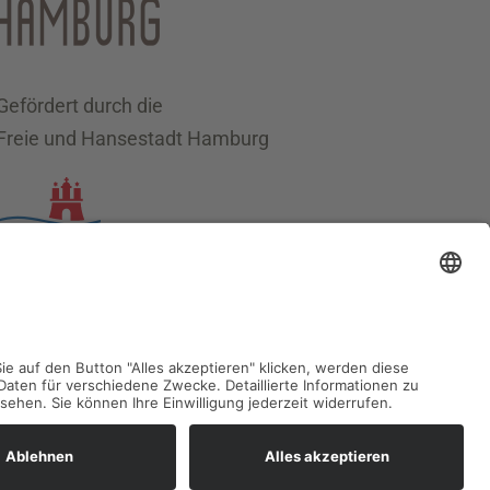
Gefördert durch die
Freie und Hansestadt Hamburg
Datenschutz
Impressum
Sitemap