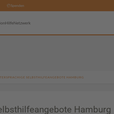
Spenden
ion
Hilfe
Netzwerk
TERSPRACHIGE SELBSTHILFEANGEBOTE HAMBURG
elbsthilfeangebote Hamburg