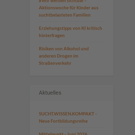
#Wir werden sichtbar -
Aktionswoche für Kinder aus
suchtbelasteten Familien
Erziehungstipps von KI kritisch
hinterfragen
Risiken von Alkohol und
anderen Drogen im
Straßenverkehr
Aktuelles
SUCHT.WISSEN.KOMPAKT -
Neue Fortbildungsreihe
Mittelpunkt - Juni 2026