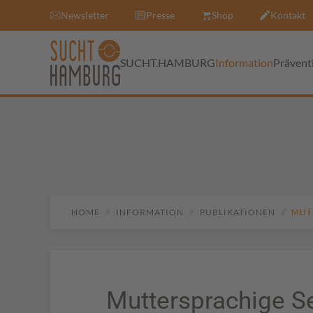
Newsletter
Presse
Shop
Kontakt
SUCHT.HAMBURG
Information
Prävent
HOME
INFORMATION
PUBLIKATIONEN
MUT
Muttersprachige S