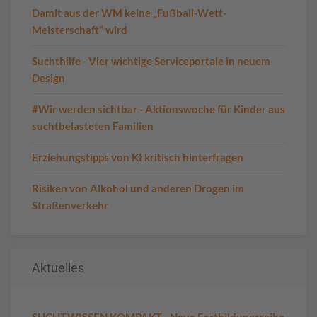
Damit aus der WM keine „Fußball-Wett-
Meisterschaft“ wird
Suchthilfe - Vier wichtige Serviceportale in neuem
Design
#Wir werden sichtbar - Aktionswoche für Kinder aus
suchtbelasteten Familien
Erziehungstipps von KI kritisch hinterfragen
Risiken von Alkohol und anderen Drogen im
Straßenverkehr
Aktuelles
SUCHT.WISSEN.KOMPAKT - Neue Fortbildungsreihe