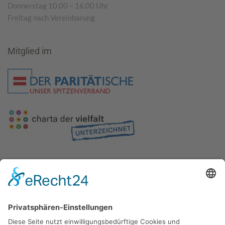
Donnerstag 10.00 – 16.00 Uhr
Freitag nach Vereinbarung
Mitglied im