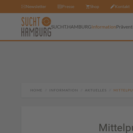
Newsletter
Presse
Shop
Kontakt
SUCHT.HAMBURG
Information
Prävent
HOME
INFORMATION
AKTUELLES
MITTELPU
Mittelp