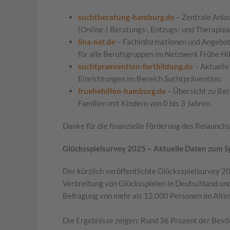
suchtberatung-hamburg.de
– Zentrale Anlau
(Online-) Beratungs-, Entzugs- und Therapie
lina-net.de
– Fachinformationen und Angebote
für alle Berufsgruppen im Netzwerk Frühe Hi
suchtpraevention-fortbildung.de
– Aktuelle
Einrichtungen im Bereich Suchtprävention.
fruehehilfen-hamburg.de
– Übersicht zu Ber
Familien mit Kindern von 0 bis 3 Jahren.
Danke für die finanzielle Förderung des Relaunch
Glücksspielsurvey 2025 – Aktuelle Daten zum S
Der kürzlich veröffentlichte Glücksspielsurvey 2
Verbreitung von Glücksspielen in Deutschland und
Befragung von mehr als 12.000 Personen im Alter
Die Ergebnisse zeigen: Rund 36 Prozent der Bevö