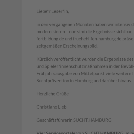
Liebe*r Leser*in,
in den vergangenen Monaten haben wir intensiv d
modernisieren – nun sind die Ergebnisse sichtbar.
fortbildung.de und fruehehilfen-hamburg.de präsen
zeitgemäßen Erscheinungsbild.
Kürzlich veröffentlicht wurden die Ergebnisse des
und Spieler*innenschutzmaßnahmen in der Bevölker
Frühjahrsausgabe von Mittelpunkt viele weitere I
Suchtprävention in Hamburg und darüber hinaus.
Herzliche Grüße
Christiane Lieb
Geschäftsführerin SUCHT.HAMBURG
Vier Serviceportale von SUCHT.HAMBURG im n