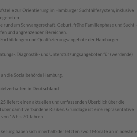
fstelle zur Orientierung im Hamburger Suchthilfesystem, inklusive
angeboten.
 rund um Schwangerschaft, Geburt, frühe Familienphase und Sucht 
lfen und angrenzenden Bereichen.
 Fortbildungen und Qualifizierungsangebote der Hamburger
atungs-, Diagnostik- und Unterstützungsangeboten für (werdende)
s an die Sozialbehörde Hamburg.
pielverhalten in Deutschland
025 liefert einen aktuellen und umfassenden Überblick über die
 über damit verbundene Risiken. Grundlage ist eine repräsentative
 von 16 bis 70 Jahren.
lkerung haben sich innerhalb der letzten zwölf Monate an mindesten