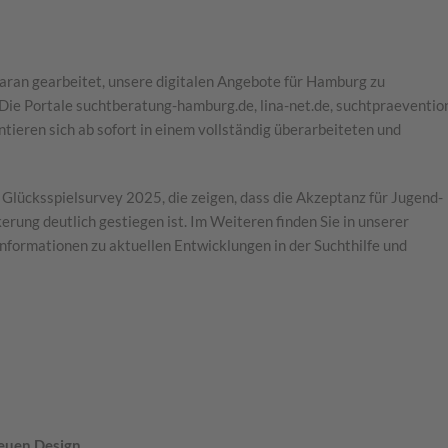
aran gearbeitet, unsere digitalen Angebote für Hamburg zu
 Die Portale suchtberatung-hamburg.de, lina-net.de, suchtpraeventio
tieren sich ab sofort in einem vollständig überarbeiteten und
 Glücksspielsurvey 2025, die zeigen, dass die Akzeptanz für Jugend-
ung deutlich gestiegen ist. Im Weiteren finden Sie in unserer
nformationen zu aktuellen Entwicklungen in der Suchthilfe und
euen Design