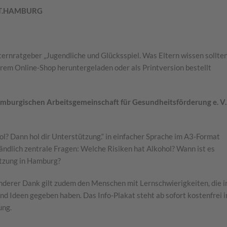
CHT.HAMBURG
ternratgeber „Jugendliche und Glücksspiel. Was Eltern wissen sollten
serem Online-Shop heruntergeladen oder als Printversion bestellt
mburgischen Arbeitsgemeinschaft für Gesundheitsförderung e. V.
ol? Dann hol dir Unterstützung.“ in einfacher Sprache im A3-Format
ändlich zentrale Fragen: Welche Risiken hat Alkohol? Wann ist es
tützung in Hamburg?
sonderer Dank gilt zudem den Menschen mit Lernschwierigkeiten, die 
 Ideen gegeben haben. Das Info-Plakat steht ab sofort kostenfrei i
ung.