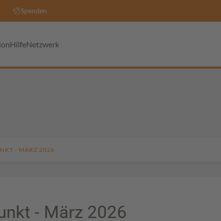
Spenden
ion
Hilfe
Netzwerk
NKT - MÄRZ 2026
unkt - März 2026