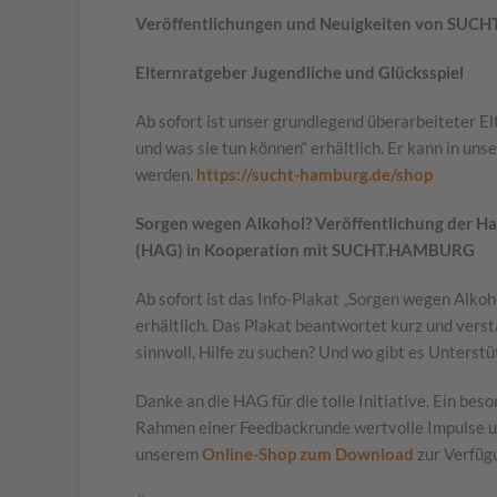
Veröffentlichungen und Neuigkeiten von SU
Elternratgeber Jugendliche und Glücksspiel
Ab sofort ist unser grundlegend überarbeiteter El
und was sie tun können“ erhältlich. Er kann in un
werden.
https://sucht-hamburg.de/shop
Sorgen wegen Alkohol? Veröffentlichung der Ha
(HAG) in Kooperation mit SUCHT.HAMBURG
Ab sofort ist das Info-Plakat „Sorgen wegen Alkoh
erhältlich. Das Plakat beantwortet kurz und verst
sinnvoll, Hilfe zu suchen? Und wo gibt es Unters
Danke an die HAG für die tolle Initiative. Ein be
Rahmen einer Feedbackrunde wertvolle Impulse und
unserem
Online-Shop zum Download
zur Verfüg