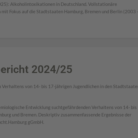
025): Alkoholintoxikationen in Deutschland. Vollstationäre
mit Fokus auf die Stadtstaaten Hamburg, Bremen und Berlin (2003 
richt 2024/25
Verhaltens von 14- bis 17-jährigen Jugendlichen in den Stadtstaate
demiologische Entwicklung suchtgefährdenden Verhaltens von 14- bis
amburg und Bremen. Deskriptiv zusammenfassende Ergebnisse der
ucht.Hamburg gGmbH.