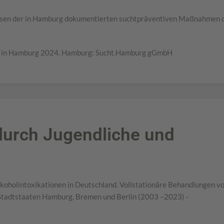
issen der in Hamburg dokumentierten suchtpräventiven Maßnahmen 
on in Hamburg 2024. Hamburg: Sucht.Hamburg gGmbH
durch Jugendliche und
lkoholintoxikationen in Deutschland. Vollstationäre Behandlungen v
 Stadtstaaten Hamburg, Bremen und Berlin (2003 –2023) -