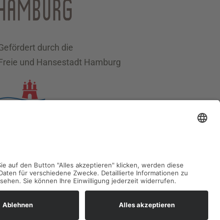
Gefördert durch die
Freie und Hansestadt Hamburg
Datenschutz
Impressum
Sitemap