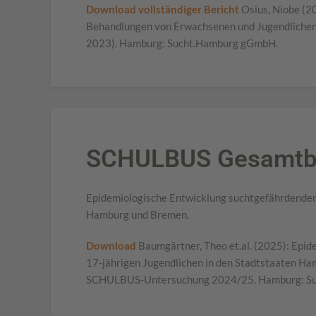
Download vollständiger Bericht
Osius, Niobe (2
Behandlungen von Erwachsenen und Jugendlichen 
2023). Hamburg: Sucht.Hamburg gGmbH.
SCHULBUS Gesamtbe
Epidemiologische Entwicklung suchtgefährdenden 
Hamburg und Bremen.
Download
Baumgärtner, Theo et.al. (2025): Epi
17-jährigen Jugendlichen in den Stadtstaaten H
SCHULBUS-Untersuchung 2024/25. Hamburg: S