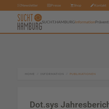
Newsletter
Presse
Shop
Kontakt
SUCHT.HAMBURG
Information
Prävent
HOME
INFORMATION
PUBLIKATIONEN
Dot.sys Jahresberic