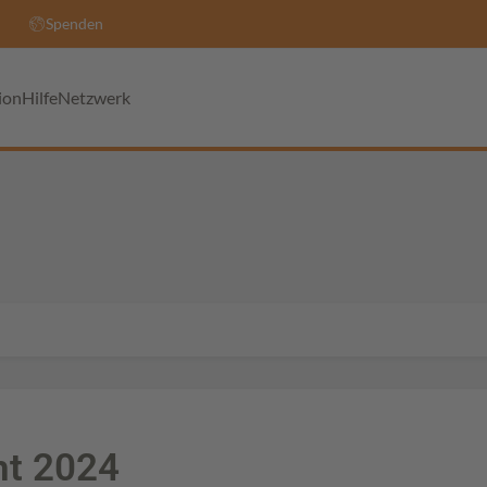
Spenden
ion
Hilfe
Netzwerk
ht 2024