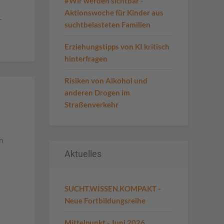
#Wir werden sichtbar -
Aktionswoche für Kinder aus
–
suchtbelasteten Familien
Erziehungstipps von KI kritisch
hinterfragen
Risiken von Alkohol und
anderen Drogen im
Straßenverkehr
n
Aktuelles
SUCHT.WISSEN.KOMPAKT -
Neue Fortbildungsreihe
Mittelpunkt - Juni 2026