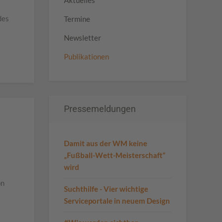
Aktuelles
des
Termine
Newsletter
Publikationen
Pressemeldungen
Damit aus der WM keine
„Fußball-Wett-Meisterschaft“
wird
on
Suchthilfe - Vier wichtige
Serviceportale in neuem Design